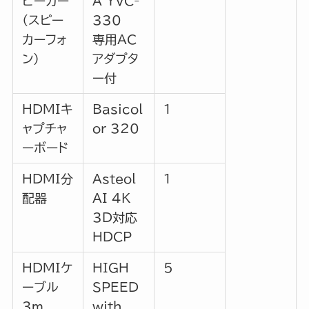
ピーカー
A YVC-
（スピー
330
カーフォ
専用AC
ン）
アダプタ
ー付
HDMIキ
Basicol
1
ャプチャ
or 320
ーボード
HDMI分
Asteol
1
配器
AI 4K
3D対応
HDCP
HDMIケ
HIGH
5
ーブル
SPEED
3m
with