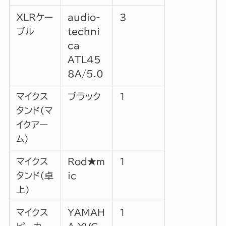
XLRケー
audio-
3
ブル
techni
ca
ATL45
8A/5.0
マイクス
ブラック
1
タンド（マ
イクアー
ム）
マイクス
Rod★m
1
タンド（卓
ic
上）
マイクス
YAMAH
1