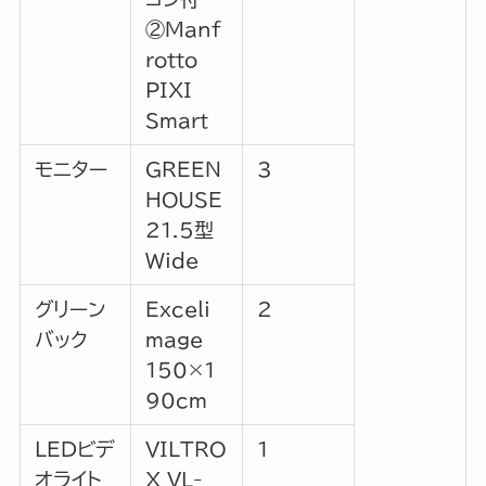
②Manf
rotto
PIXI
Smart
モニター
GREEN
3
HOUSE
21.5型
Wide
グリーン
Exceli
2
バック
mage
150×1
90cm
LEDビデ
VILTRO
1
オライト
X VL-