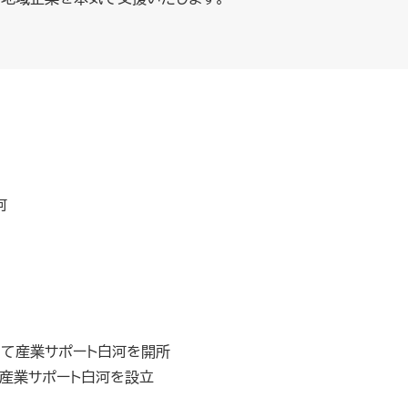
河
して産業サポート白河を開所
人産業サポート白河を設立