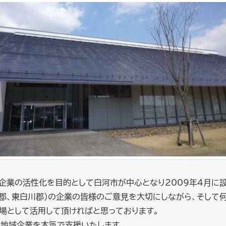
域企業の活性化を目的として白河市が中心となり2009年4月に
河郡、東白川郡）の企業の皆様のご意見を大切にしながら、そして
場として活用して頂ければと思っております。
地域企業を本気で支援いたします。