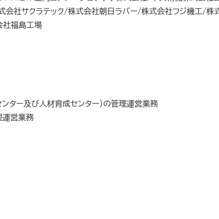
式会社サクラテック/株式会社朝日ラバー/株式会社フジ機工/株
会社福島工場
センター及び人材育成センター)の管理運営業務
理運営業務