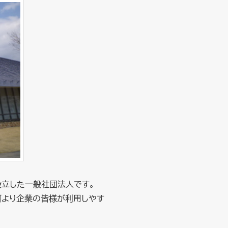
設立した一般社団法人です。
何より企業の皆様が利用しやす