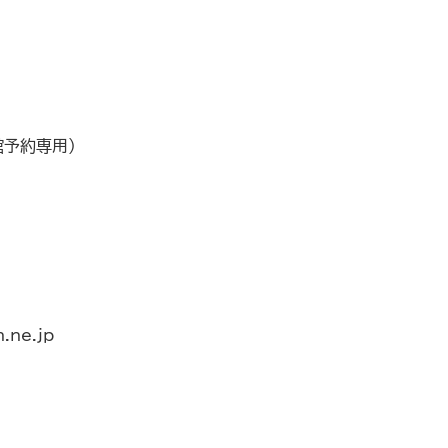
貸館予約専用）
.ne.jp