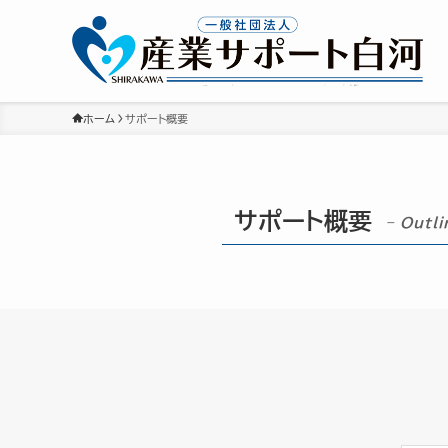
ホーム
サポート概要
サポート概要
– Outli