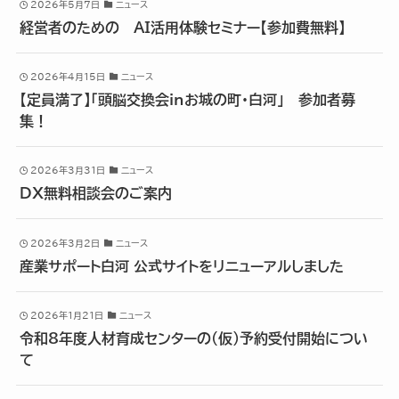
2026年5月7日
ニュース
経営者のための AI活用体験セミナー【参加費無料】
2026年4月15日
ニュース
【定員満了】「頭脳交換会inお城の町・白河」 参加者募
集！
2026年3月31日
ニュース
DX無料相談会のご案内
2026年3月2日
ニュース
産業サポート白河 公式サイトをリニューアルしました
2026年1月21日
ニュース
令和8年度人材育成センターの(仮)予約受付開始につい
て